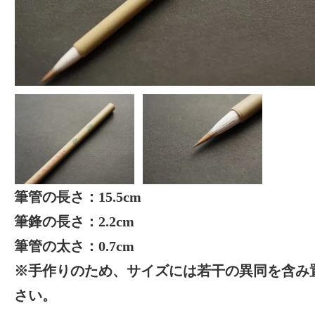
筆管の長さ：15.5cm
筆鋒の長さ：2.2cm
筆管の太さ：0.7cm
※手作りのため、サイズには若干の異同を含み
さい。