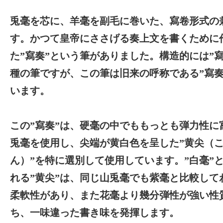
兎毫を芯に、羊毫を副毛に巻いた、寫卷形式の
す。かつて皇帝にささげる奏上文を書くために
た”寫奏”という筆がありました。構造的には”寫
種の筆ですが、この筆は旧来の呼称である”寫奏
います。
この”寫奏”は、硬毫の中でももっとも弾力性に
兎毫を使用し、尖端が黄白色を呈した”黄尖（
ん）”を特に選別して使用しています。”白毫”
れる”黄尖”は、同じ山兎毫でも紫毫と比較して
柔軟性があり、また花毫より幾分弾性が強い性
ち、一味違った書き味を発揮します。