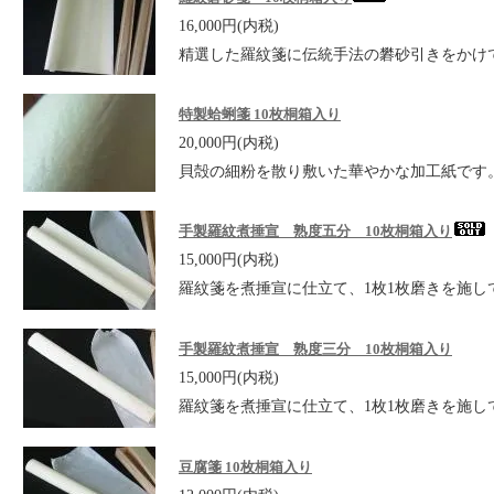
16,000円(内税)
精選した羅紋箋に伝統手法の礬砂引きをかけ
特製蛤蜊箋 10枚桐箱入り
20,000円(内税)
貝殻の細粉を散り敷いた華やかな加工紙です
手製羅紋煮捶宣 熟度五分 10枚桐箱入り
15,000円(内税)
羅紋箋を煮捶宣に仕立て、1枚1枚磨きを施し
手製羅紋煮捶宣 熟度三分 10枚桐箱入り
15,000円(内税)
羅紋箋を煮捶宣に仕立て、1枚1枚磨きを施し
豆腐箋 10枚桐箱入り