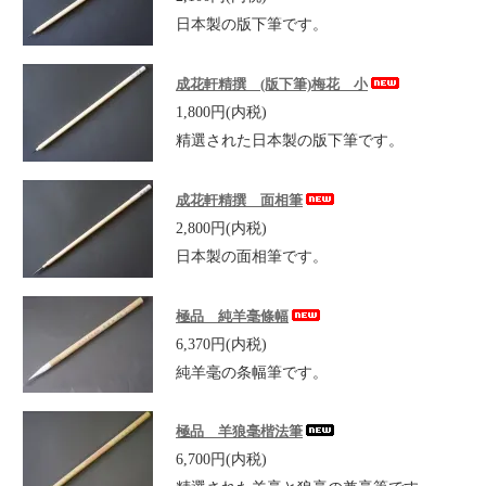
日本製の版下筆です。
成花軒精撰 (版下筆)梅花 小
1,800円(内税)
精選された日本製の版下筆です。
成花軒精撰 面相筆
2,800円(内税)
日本製の面相筆です。
極品 純羊毫條幅
6,370円(内税)
純羊毫の条幅筆です。
極品 羊狼毫楷法筆
6,700円(内税)