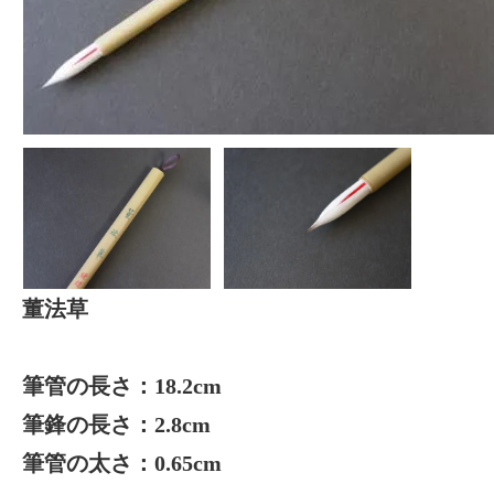
董法草
筆管の長さ：18.2cm
筆鋒の長さ：2.8cm
筆管の太さ：0.65cm