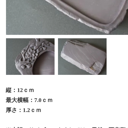
縦：12ｃｍ
最大横幅：7.0ｃｍ
厚さ：1.2ｃｍ