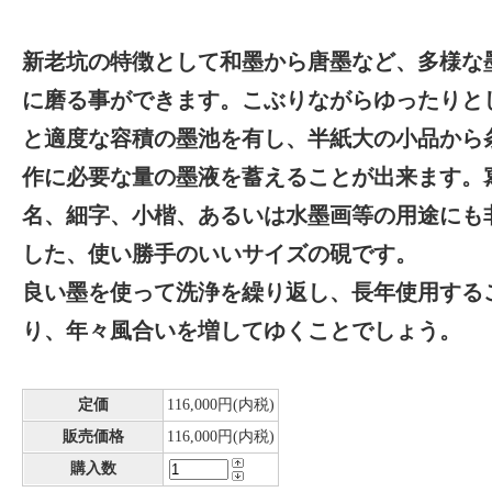
新老坑の特徴として和墨から唐墨など、多様な
に磨る事ができます。こぶりながらゆったりと
と適度な容積の墨池を有し、半紙大の小品から
作に必要な量の墨液を蓄えることが出来ます。
名、細字、小楷、あるいは水墨画等の用途にも
した、使い勝手のいいサイズの硯です。
良い墨を使って洗浄を繰り返し、長年使用する
り、年々風合いを増してゆくことでしょう。
定価
116,000円(内税)
販売価格
116,000円(内税)
購入数