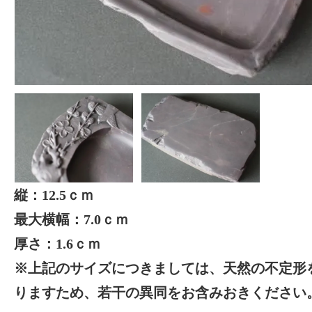
縦：12.5ｃｍ
最大横幅：7.0ｃｍ
厚さ：1.6ｃｍ
※上記のサイズにつきましては、天然の不定形
りますため、若干の異同をお含みおきください