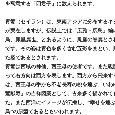
を寓意する「四君子」に数えられます。
青鸞（セイラン）は、東南アジアに分布するキ
が実在しますが、伝説上では「広雅・釈鳥」編
鳥、鳳凰属也」とあるように、鳳凰の眷属とさ
です。その姿は青色を多く含む五彩をまとい、
た姿であるとされます。
青鸞は西域の神仙、西王母の使者です。また硯
って右方向は西方を表します。西方から飛来す
は、西王母の手から不老長寿の桃を運ぶ、いわ
鸞献寿」の吉祥図案として、古来多く描かれて
た。また西洋にイメージが伝播し、”幸せを運
鳥”の原型であるともいわれます。